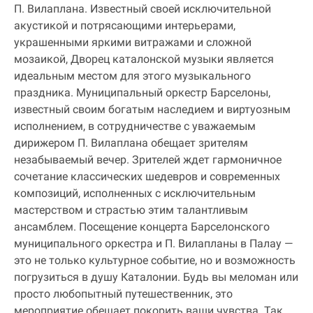
П. Вилаплана. Известный своей исключительной
акустикой и потрясающими интерьерами,
украшенными яркими витражами и сложной
мозаикой, Дворец каталонской музыки является
идеальным местом для этого музыкального
праздника. Муниципальный оркестр Барселоны,
известный своим богатым наследием и виртуозным
исполнением, в сотрудничестве с уважаемым
дирижером П. Вилаплана обещает зрителям
незабываемый вечер. Зрителей ждет гармоничное
сочетание классических шедевров и современных
композиций, исполненных с исключительным
мастерством и страстью этим талантливым
ансамблем. Посещение концерта Барселонского
муниципального оркестра и П. Вилапланы в Палау —
это не только культурное событие, но и возможность
погрузиться в душу Каталонии. Будь вы меломан или
просто любопытный путешественник, это
мероприятие обещает покорить ваши чувства. Так