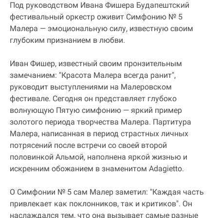
Под руководством Ивана Фишера Будапештский
фестивальный оркестр оживит Симфонию № 5
Малера — эмоциональную силу, известную своим
глубоким признанием в любви.
Иван Фишер, известный своим пронзительным
замечанием: "Красота Малера всегда ранит",
руководит выступлениями на Малеровском
фестивале. Сегодня он представляет глубоко
волнующую Пятую симфонию — яркий пример
золотого периода творчества Малера. Партитура
Малера, написанная в период страстных личных
потрясений после встречи со своей второй
половинкой Альмой, наполнена яркой жизнью и
искренним обожанием в знаменитом Adagietto.
О Симфонии № 5 сам Малер заметил: "Каждая часть
привлекает как поклонников, так и критиков". Он
наслаждался тем, что она вызывает самые разные