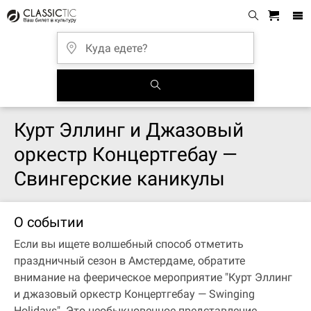
Курт Эллинг и Джазовый
оркестр Концертгебау —
Свингерские каникулы
О событии
Если вы ищете волшебный способ отметить
праздничный сезон в Амстердаме, обратите
внимание на феерическое мероприятие "Курт Эллинг
и джазовый оркестр Концертгебау — Swinging
Holidays". Это необыкновенное представление