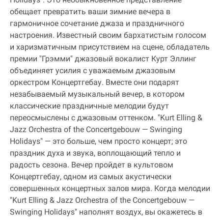
обещает превратить ваши зимние вечера в
гармоничное сочетание джаза и праздничного
настроения. Известный своим бархатистым голосом
и харизматичным присутствием на сцене, обладатель
премии "Грэмми" джазовый вокалист Курт Эллинг
объединяет усилия с уважаемым джазовым
оркестром Концертгебау. Вместе они подарят
незабываемый музыкальный вечер, в котором
классические праздничные мелодии будут
переосмыслены с джазовым оттенком. "Kurt Elling &
Jazz Orchestra of the Concertgebouw — Swinging
Holidays" — это больше, чем просто концерт; это
праздник духа и звука, воплощающий тепло и
радость сезона. Вечер пройдет в культовом
Концертгебау, одном из самых акустически
совершенных концертных залов мира. Когда мелодии
"Kurt Elling & Jazz Orchestra of the Concertgebouw —
Swinging Holidays" наполнят воздух, вы окажетесь в