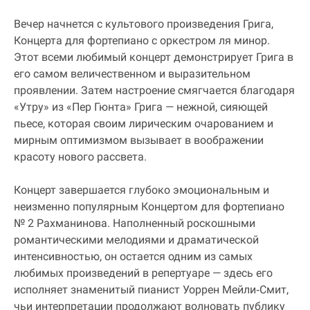
Вечер начнется с культового произведения Грига,
Концерта для фортепиано с оркестром ля минор.
Этот всеми любимый концерт демонстрирует Грига в
его самом величественном и выразительном
проявлении. Затем настроение смягчается благодаря
«Утру» из «Пер Гюнта» Грига — нежной, сияющей
пьесе, которая своим лирическим очарованием и
мирным оптимизмом вызывает в воображении
красоту нового рассвета.
Концерт завершается глубоко эмоциональным и
неизменно популярным Концертом для фортепиано
№ 2 Рахманинова. Наполненный роскошными
романтическими мелодиями и драматической
интенсивностью, он остается одним из самых
любимых произведений в репертуаре — здесь его
исполняет знаменитый пианист Уоррен Мейли‐Смит,
чьи интерпретации продолжают волновать публику