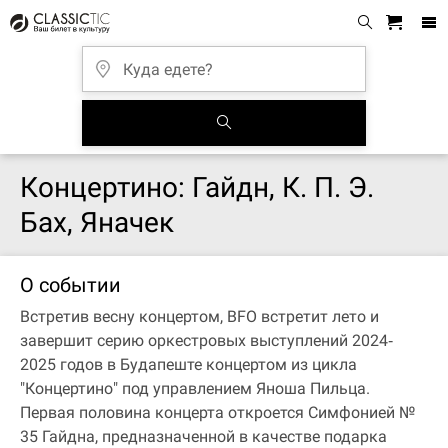
Концертино: Гайдн, К. П. Э.
Бах, Яначек
О событии
Встретив весну концертом, BFO встретит лето и
завершит серию оркестровых выступлений 2024‐
2025 годов в Будапеште концертом из цикла
"Концертино" под управлением Яноша Пильца.
Первая половина концерта откроется Симфонией №
35 Гайдна, предназначенной в качестве подарка