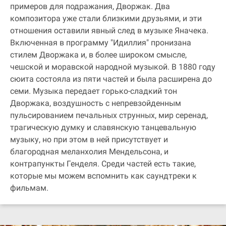
примеров для подражания, Дворжак. Два
композитора уже стали близкими друзьями, и эти
отношения оставили явный след в музыке Яначека.
Включенная в программу "Идиллия" пронизана
стилем Дворжака и, в более широком смысле,
чешской и моравской народной музыкой. В 1880 году
сюита состояла из пяти частей и была расширена до
семи. Музыка передает горько-сладкий тон
Дворжака, воздушность с непревзойденным
пульсированием печальных струнных, мир серенад,
трагическую думку и славянскую танцевальную
музыку, но при этом в ней присутствует и
благородная меланхолия Мендельсона, и
контрапункты Генделя. Среди частей есть такие,
которые мы можем вспомнить как саундтреки к
фильмам.