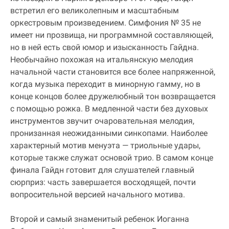
встретил его великолепным и масштабным
оркестровым произведением. Симфония № 35 не
имеет ни прозвища, ни программной составляющей,
но в ней есть свой юмор и изысканность Гайдна.
Необычайно похожая на итальянскую мелодия
начальной части становится все более напряженной,
когда музыка переходит в минорную гамму, но в
конце концов более дружелюбный тон возвращается
с помощью рожка. В медленной части без духовых
инструментов звучит очаровательная мелодия,
пронизанная неожиданными синкопами. Наиболее
характерный мотив менуэта — триольные удары,
которые также служат основой трио. В самом конце
финала Гайдн готовит для слушателей главный
сюрприз: часть завершается восходящей, почти
вопросительной версией начального мотива.
Второй и самый знаменитый ребенок Иоганна