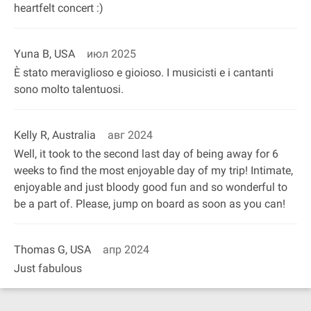
heartfelt concert :)
Yuna B, USA
июл 2025
È stato meraviglioso e gioioso. I musicisti e i cantanti
sono molto talentuosi.
Kelly R, Australia
авг 2024
Well, it took to the second last day of being away for 6
weeks to find the most enjoyable day of my trip! Intimate,
enjoyable and just bloody good fun and so wonderful to
be a part of. Please, jump on board as soon as you can!
Thomas G, USA
апр 2024
Just fabulous