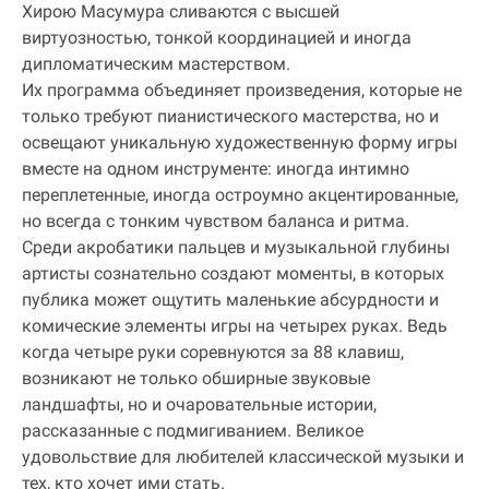
Хирою Масумура сливаются с высшей
виртуозностью, тонкой координацией и иногда
дипломатическим мастерством.
Их программа объединяет произведения, которые не
только требуют пианистического мастерства, но и
освещают уникальную художественную форму игры
вместе на одном инструменте: иногда интимно
переплетенные, иногда остроумно акцентированные,
но всегда с тонким чувством баланса и ритма.
Среди акробатики пальцев и музыкальной глубины
артисты сознательно создают моменты, в которых
публика может ощутить маленькие абсурдности и
комические элементы игры на четырех руках. Ведь
когда четыре руки соревнуются за 88 клавиш,
возникают не только обширные звуковые
ландшафты, но и очаровательные истории,
рассказанные с подмигиванием. Великое
удовольствие для любителей классической музыки и
тех, кто хочет ими стать.