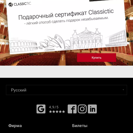
4,9/5
Фирма
Билеты