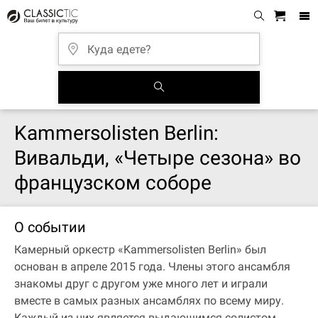
Kammersolisten Berlin:
Вивальди, «Четыре сезона» во
французском соборе
О событии
Камерный оркестр «Kammersolisten Berlin» был
основан в апреле 2015 года. Члены этого ансамбля
знакомы друг с другом уже много лет и играли
вместе в самых разных ансамблях по всему миру.
Каждый из них является выдающимся солистом,