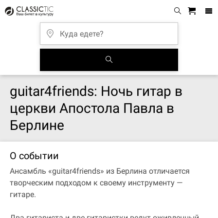
guitar4friends: Ночь гитар в
церкви Апостола Павла в
Берлине
О событии
Ансамбль «guitar4friends» из Берлина отличается
творческим подходом к своему инструменту —
гитаре.
Два гитариста и две гитаристки ведут оживленный