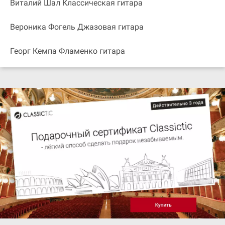
Виталий Шал Классическая гитара
Вероника Фогель Джазовая гитара
Георг Кемпа Фламенко гитара