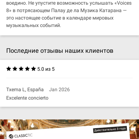
воедино. Не упустите возможность услышать «Voices
8» в потрясающем Палау де ла Музика Катарана —
это настоящее событие в календаре мировых
музыкальных событий.
Последние отзывы наших клиентов
5.0 из 5
Txema L, España
Jan 2026
Excelente concierto