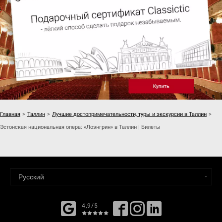
Главная
>
Таллин
>
Лучшие достопримечательности, туры и экскурсии в Таллин
>
Эстонская национальная опера: «Лоэнгрин» в Таллин | Билеты
4,9/5