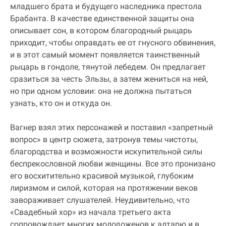
младшего брата и будущего наследника престола
Брабанта. В качестве единственной защиты она
описывает сон, в котором благородный рыцарь
приходит, чтобы оправдать ее от гнусного обвинения,
и в этот самый момент появляется таинственный
рыцарь в гондоле, тянутой лебедем. Он предлагает
сразиться за честь Эльзы, а затем жениться на ней,
но при одном условии: она не должна пытаться
узнать, кто он и откуда он.
Вагнер взял этих персонажей и поставил «запретный
вопрос» в центр сюжета, затронув темы чистоты,
благородства и возможности искупительной силы
беспрекословной любви женщины. Все это пронизано
его восхитительно красивой музыкой, глубоким
лиризмом и силой, которая на протяжении веков
завораживает слушателей. Неудивительно, что
«Свадебный хор» из начала третьего акта
сопровождает многих молодоженов к алтарю и в