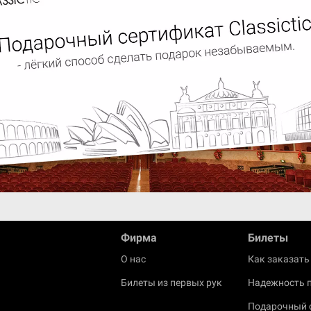
Фирма
Билеты
О нас
Как заказать
Билеты из первых рук
Надежность 
Подарочный 