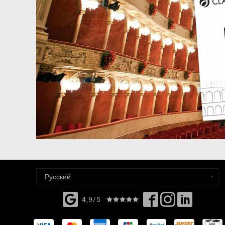
4,9/5