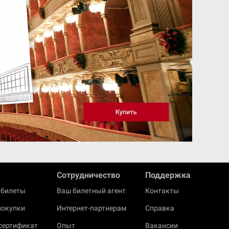
Cотрудничество
Поддержка
 билеты
Ваш билетный агент
Контакты
покупки
Интернет-партнерам
Справка
сертификат
Опыт
Вакансии