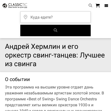
Андрей Хермлин и его
оркестр свинг-танцев: Лучшее
из свинга
О событии
Эта программа на высшем уровне отдает дань
уважения незабываемым артистам золотой эпохи. В
программе «Best of Swing» Swing Dance Orchestra
представляет хиты великих оркестров 1930-х и
начала 1940-х годов в оригинальных аранжировках,