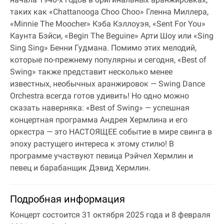
таких как «Chattanooga Choo Choo» Гленна Миллера,
«Minnie The Moocher» Кэба Кэллоуэя, «Sent For You»
Каунта Бэйси, «Begin The Beguine» Арти Шоу или «Sing
Sing Sing» Бенни Гудмана. Помимо этих мелодий,
которые по-прежнему популярны и сегодня, «Best of
Swing» также представит несколько менее
известных, необычных аранжировок — Swing Dance
Orchestra всегда готов удивить! Но одно можно
сказать наверняка: «Best of Swing» — успешная
концертная программа Андрея Хермлина и его
оркестра — это НАСТОЯЩЕЕ событие в мире свинга в
эпоху растущего интереса к этому стилю! В
программе участвуют певица Рэйчел Хермлин и
певец и барабанщик Дэвид Хермлин.
Подробная информация
Концерт состоится 31 октября 2025 года и 8 февраля