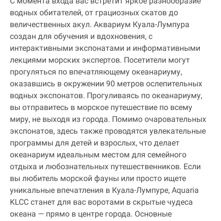
С момента входа вас встретит яркое разнообразие
водных обитателей, от грациозных скатов до
величественных акул. Аквариум Куала-Лумпура
создан для обучения и вдохновения, с
интерактивными экспонатами и информативными
лекциями морских экспертов. Посетители могут
прогуляться по впечатляющему океанариуму,
оказавшись в окружении 90 метров ослепительных
водных экспонатов. Прогуливаясь по океанариуму,
вы отправитесь в морское путешествие по всему
миру, не выходя из города. Помимо очаровательных
экспонатов, здесь также проводятся увлекательные
программы для детей и взрослых, что делает
океанариум идеальным местом для семейного
отдыха и любознательных путешественников. Если
вы любитель морской фауны или просто ищете
уникальные впечатления в Куала-Лумпуре, Aquaria
KLCC станет для вас воротами в скрытые чудеса
океана — прямо в центре города. Основные