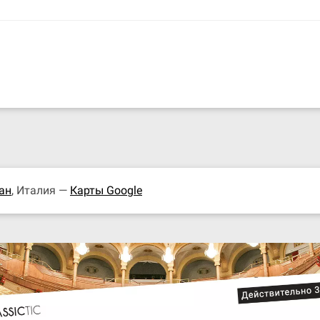
ан
, Италия —
Карты Google