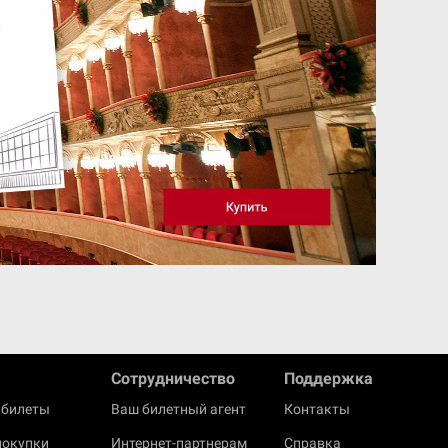
Cотрудничество
Поддержка
 билеты
Ваш билетный агент
Контакты
покупки
Интернет-партнерам
Справка