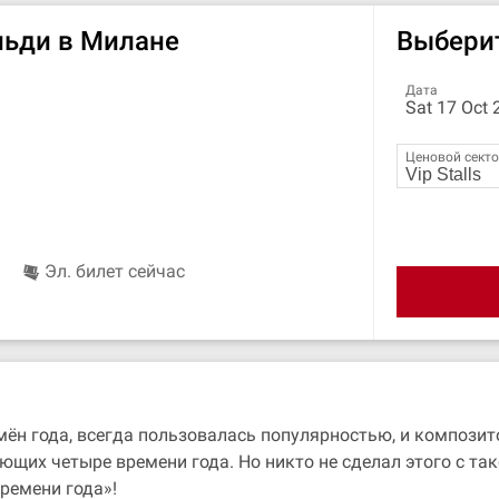
льди в Милане
Выбери
Дата
Sat 17 Oct 
Ценовой сект
Эл. билет сейчас
н года, всегда пользовалась популярностью, и композито
ющих четыре времени года. Но никто не сделал этого с та
ремени года»!