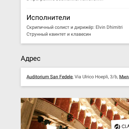
Исполнители
Скрипичный солист и дирижёр: Elvin Dhimitri
Струнный квинтет и клавесин
Адрес
Auditorium San Fedele
, Via Ulrico Hoepli, 3/b,
Мил