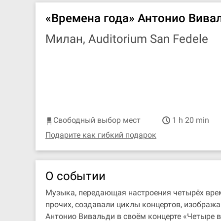
«Времена года» Антонио Вива
Милан, Auditorium San Fedele
Свободный выбор мест
1 h 20 min
Подарите как гибкий подарок
О событии
Музыка, передающая настроения четырёх времё
прочих, создавали циклы концертов, изобража
Антонио Вивальди в своём концерте «Четыре в