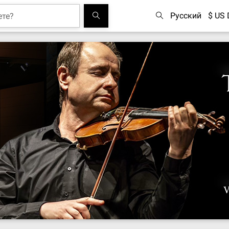
Русский
$ US 