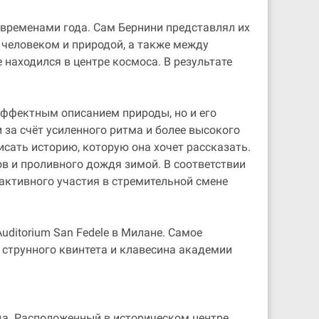
временами года. Сам Бернини представлял их
 человеком и природой, а также между
находился в центре космоса. В результате
 эффектным описанием природы, но и его
а счёт усиленного ритма и более высокого
исать историю, которую она хочет рассказать.
ов и проливного дождя зимой. В соответствии
активного участия в стремительной смене
ditorium San Fedele в Милане. Самое
струнного квинтета и клавесина академии
да. Расположенный в историческом центре,