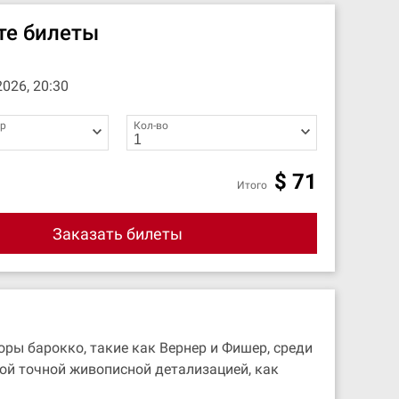
те билеты
2026, 20:30
ор
Кол-во
$
71
Итого
Заказать билеты
ры барокко, такие как Вернер и Фишер, среди
кой точной живописной детализацией, как