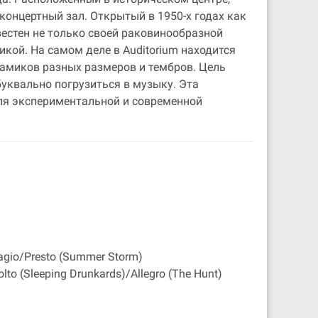
 концертный зал. Открытый в 1950-х годах как
вестен не только своей раковинообразной
кой. На самом деле в Auditorium находится
амиков разных размеров и тембров. Цель
уквально погрузиться в музыку. Эта
для экспериментальной и современной
dagio/Presto (Summer Storm)
lto (Sleeping Drunkards)/Allegro (The Hunt)