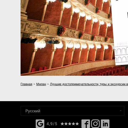
Главная
>
Милан
>
Лучшие достопримечательности, туры и экскурсии 
4,9/5