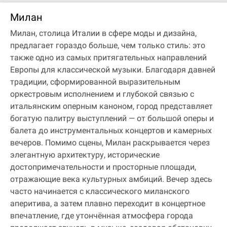
Милан
Милан, столица Италии в сфере моды и дизайна,
предлагает гораздо больше, чем только стиль: это
также одно из самых притягательных направлений
Европы для классической музыки. Благодаря давней
традиции, сформированной выразительным
оркестровым исполнением и глубокой связью с
итальянским оперным каноном, город представляет
богатую палитру выступлений — от большой оперы и
балета до инструментальных концертов и камерных
вечеров. Помимо сцены, Милан раскрывается через
элегантную архитектуру, исторические
достопримечательности и просторные площади,
отражающие века культурных амбиций. Вечер здесь
часто начинается с классического миланского
аперитива, а затем плавно переходит в концертное
впечатление, где утончённая атмосфера города