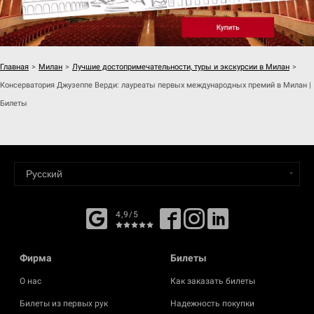
Главная
>
Милан
>
Лучшие достопримечательности, туры и экскурсии в Милан
>
Консерватория Джузеппе Верди: лауреаты первых международных премий в Милан |
Билеты
4,9/5
Фирма
Билеты
О нас
Как заказать билеты
Билеты из первых рук
Надежность покупки