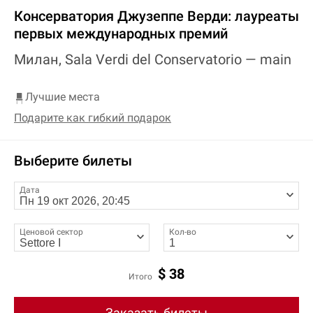
Консерватория Джузеппе Верди: лауреаты
первых международных премий
Милан, Sala Verdi del Conservatorio —
main
Лучшие места
Подарите как гибкий подарок
Выберите билеты
Дата
Ценовой сектор
Кол-во
$
38
Итого
Заказать билеты