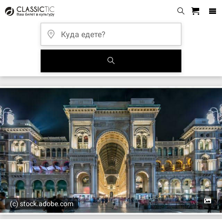
(c) stock.adobe.com