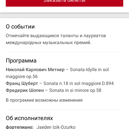
О событии
Отмечайте выдающиеся таланты и лауреатов
международных музыкальных премий.
Программа
Николай Карлович Метнер
– Sonata‐Idylle in sol
maggiore op.56
Франц Шуберт
– Sonata n.18 in sol maggiore D.894
Фредерик Шопен
– Sonata in si minore op.58
В программе возможны изменения
Об исполнителях
фортепиано:
Jaeden Izik‐Dzurko