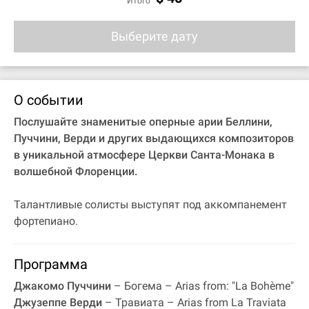
Итого
Выберите дату
О событии
Послушайте знаменитые оперные арии Беллини,
Пуччини, Верди и других выдающихся композиторов
в уникальной атмосфере Церкви Санта-Монака в
волшебной Флоренции.
Талантливые солисты выступят под аккомпанемент
фортепиано.
Программа
Джакомо Пуччини
– Богема – Arias from: "La Bohème"
Джузеппе Верди
– Травиата – Arias from La Traviata