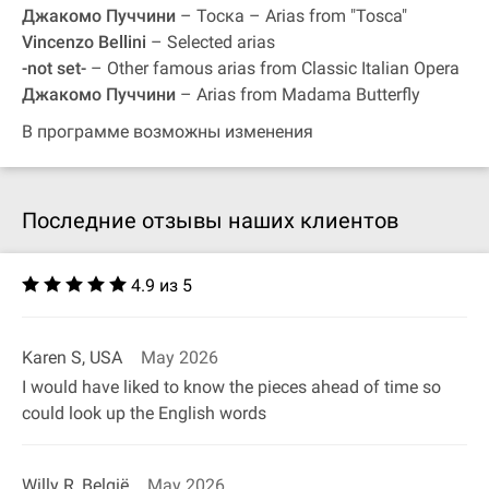
Джакомо Пуччини
– Тоска – Arias from "Tosca"
Vincenzo Bellini
– Selected arias
-not set-
– Other famous arias from Classic Italian Opera
Джакомо Пуччини
– Arias from Madama Butterfly
В программе возможны изменения
Последние отзывы наших клиентов
4.9 из 5
Karen S, USA
May 2026
I would have liked to know the pieces ahead of time so
could look up the English words
Willy R, België
May 2026