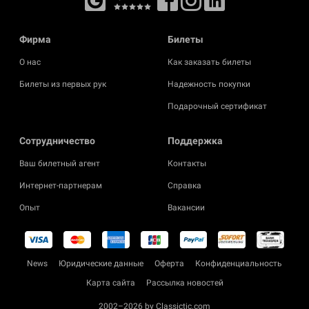
Фирма
Билеты
О нас
Как заказать билеты
Билеты из первых рук
Надежность покупки
Подарочный сертификат
Cотрудничество
Поддержка
Ваш билетный агент
Контакты
Интернет-партнерам
Справка
Опыт
Вакансии
News
Юридические данные
Оферта
Конфиденциальность
Карта сайта
Рассылка новостей
2002–2026 by Classictic.com