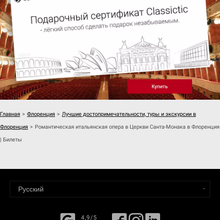
Главная
>
Флоренция
>
Лучшие достопримечательности, туры и экскурсии в
Флоренция
>
Романтическая итальянская опера в Церкви Санта-Монака в Флоренция
| Билеты
4,9/5