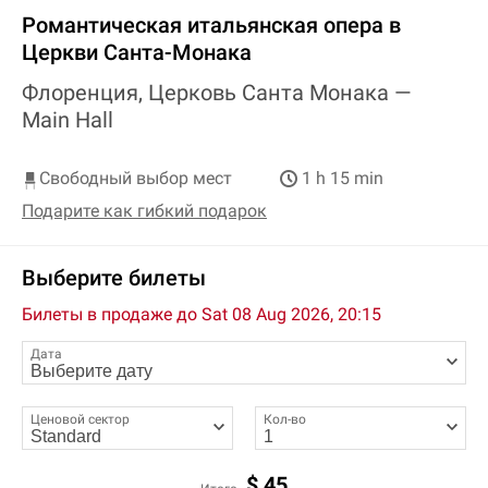
Романтическая итальянская опера в
Церкви Санта-Монака
Флоренция, Церковь Санта Монака —
Main Hall
Свободный выбор мест
1 h 15 min
Подарите как гибкий подарок
Выберите билеты
Билеты в продаже до
Sat 08 Aug 2026, 20:15
Дата
Ценовой сектор
Кол-во
$
45