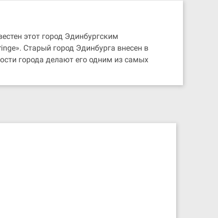
вестен этот город Эдинбургским
ge». Старый город Эдинбурга внесен в
ости города делают его одним из самых