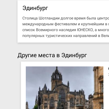
Эдинбург
Столица Шотландии долгое время была центром
международным фестивалем и крупнейшим в м
список Всемирного наследия ЮНЕСКО, а много
популярных туристических направлений в Вел
Другие места в Эдинбург