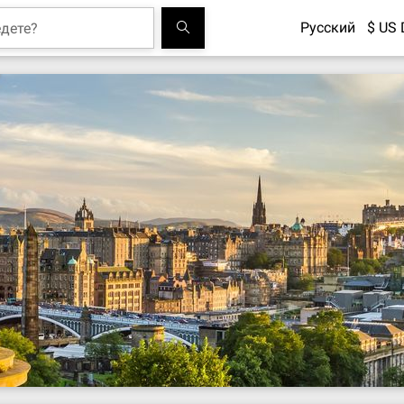
Русский
$ US 