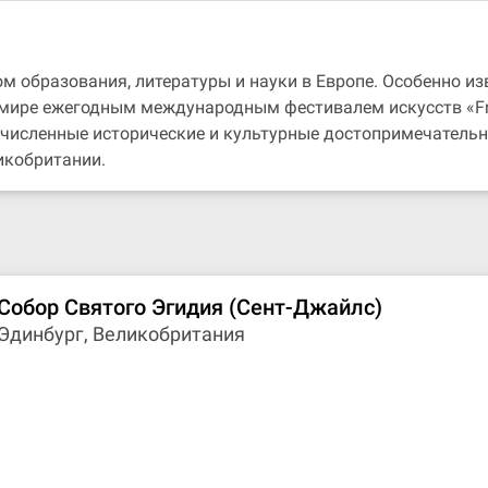
 образования, литературы и науки в Европе. Особенно из
ире ежегодным международным фестивалем искусств «Frin
численные исторические и культурные достопримечательн
икобритании.
Собор Святого Эгидия (Сент-Джайлс)
Эдинбург, Великобритания