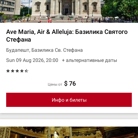
Ave Maria, Air & Alleluja: Базилика Святого
Стефана
Будапешт, Базилика Св. Стефана
Sun 09 Aug 2026, 20:00
+ aльтернативные даты
$ 76
цены от
Инфо и билеты