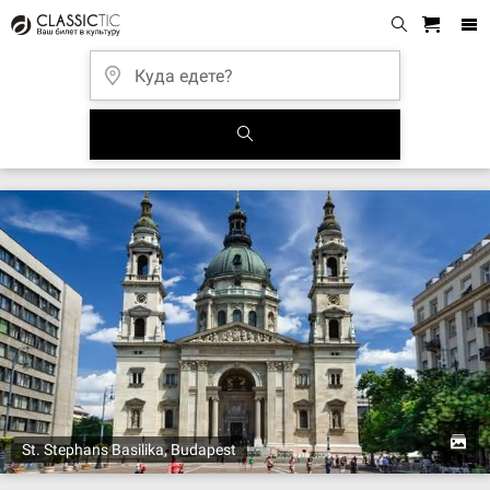
St. Stephans Basilika, Budapest