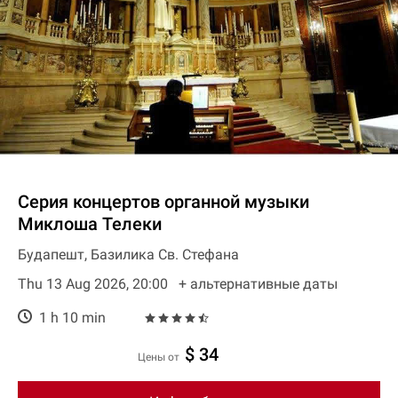
Серия концертов органной музыки
Миклоша Телеки
Будапешт, Базилика Св. Стефана
Thu 13 Aug 2026, 20:00
+ aльтернативные даты
1 h 10 min
$ 34
цены от