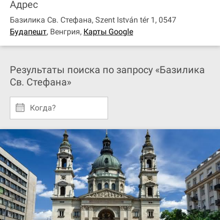
Адрес
Базилика Св. Стефана, Szent István tér 1, 0547
Будапешт
,
Венгрия
,
Карты Google
Результаты поиска по запросу «Базилика
Св. Стефана»
Когда?