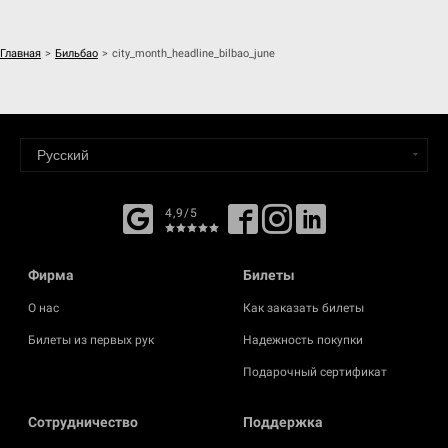
Главная
>
Бильбао
>
city_month_headline_bilbao_june
4,9/5
Фирма
Билеты
О нас
Как заказать билеты
Билеты из первых рук
Надежность покупки
Подарочный сертификат
Cотрудничество
Поддержка