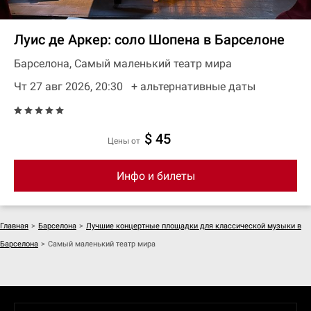
Луис де Аркер: соло Шопена в Барселоне
Барселона, Самый маленький театр мира
Чт 27 авг 2026, 20:30
+ aльтернативные даты
$ 45
цены от
Инфо и билеты
Главная
>
Барселона
>
Лучшие концертные площадки для классической музыки в
Барселона
>
Самый маленький театр мира