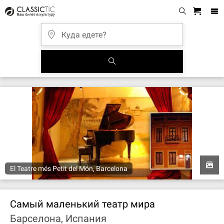
El Teatre més Petit del Món, Barcelona
Самый маленький театр мира
Барселона, Испания