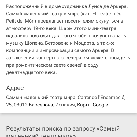
Расположенный в доме художника Луиса де Аркера,
Самый маленький театр в мире (кат. El Teatre més
Petit del Món) предлагает посетителям окунуться в
атмосферу 19‐го века. Шарм этого мини‐театра
идеально подходит для того чтобы прочувствовать
музыку Шопена, Бетховена и Моцарта, а также
композиции и импровизации самого Аркера. В
заключении концертного вечера вы можете посидеть
при романтическом свете свечей в саду
девятнадцатого века.
Адрес
Самый маленький театр мира, Carrer de l'Encarnació,
25, 08012
Барселона
,
Испания
,
Карты Google
Результаты поиска по запросу «Самый
маленький театр мира»