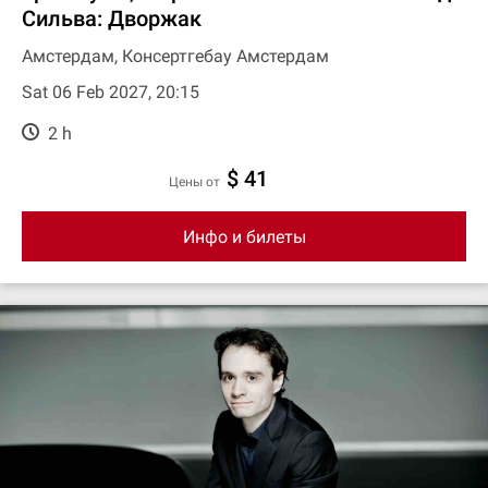
Сильва: Дворжак
Амстердам, Консертгебау Амстердам
Sat 06 Feb 2027, 20:15
2 h
$ 41
цены от
Инфо и билеты