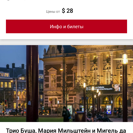
$ 28
цены от
Инфо и билеты
Трио Буша, Мария Мильштейн и Мигель да