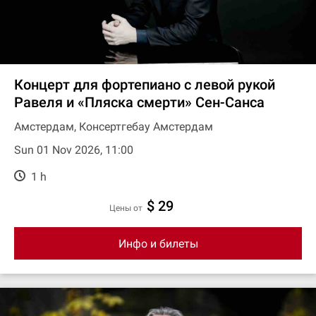
Концерт для фортепиано с левой рукой
Равеля и «Пляска смерти» Сен-Санса
Амстердам, Консертгебау Амстердам
Sun 01 Nov 2026, 11:00
1 h
$ 29
цены от
Инфо и билеты