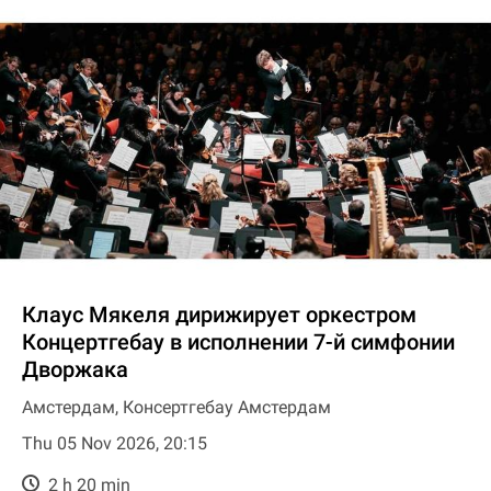
Клаус Мякеля дирижирует оркестром
Концертгебау в исполнении 7-й симфонии
Дворжака
Амстердам, Консертгебау Амстердам
Thu 05 Nov 2026, 20:15
2 h 20 min