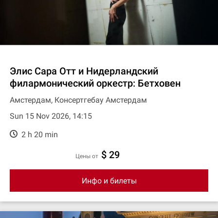
Элис Сара Отт и Нидерландский
филармонический оркестр: Бетховен
Амстердам, Консертгебау Амстердам
Sun 15 Nov 2026, 14:15
2 h 20 min
$ 29
цены от
Инфо и билеты