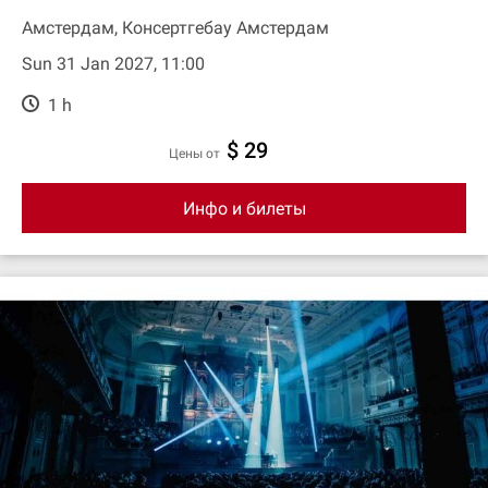
Амстердам, Консертгебау Амстердам
Sun 31 Jan 2027, 11:00
1 h
$ 29
цены от
Инфо и билеты