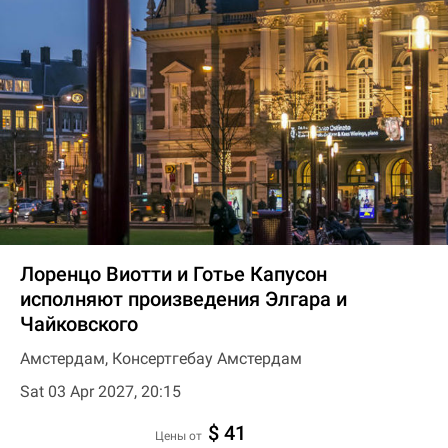
Лоренцо Виотти и Готье Капусон
исполняют произведения Элгара и
Чайковского
Амстердам, Консертгебау Амстердам
Sat 03 Apr 2027, 20:15
$ 41
цены от