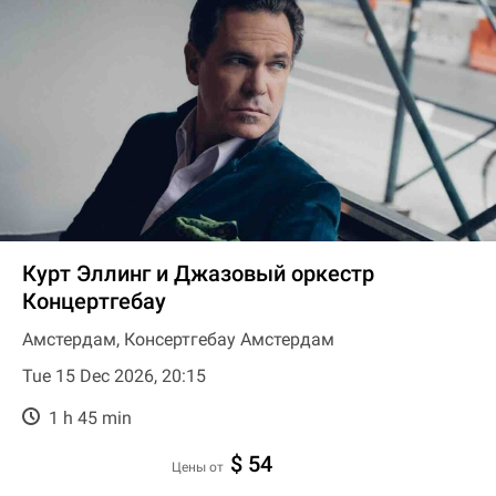
Курт Эллинг и Джазовый оркестр
Концертгебау
Амстердам, Консертгебау Амстердам
Tue 15 Dec 2026, 20:15
1 h 45 min
$ 54
цены от