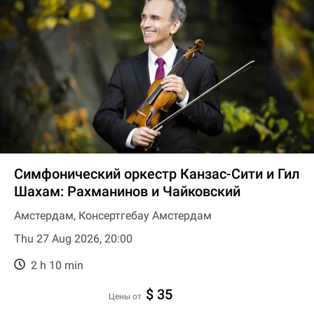
Симфонический оркестр Канзас-Сити и Гил
Шахам: Рахманинов и Чайковский
Амстердам, Консертгебау Амстердам
Thu 27 Aug 2026, 20:00
2 h 10 min
$ 35
цены от