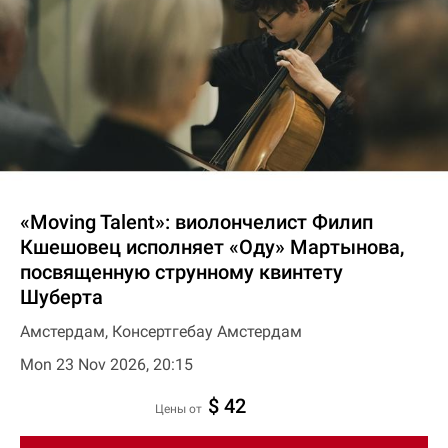
«Moving Talent»: виолончелист Филип
Кшешовец исполняет «Оду» Мартынова,
посвященную струнному квинтету
Шуберта
Амстердам, Консертгебау Амстердам
Mon 23 Nov 2026, 20:15
$ 42
цены от