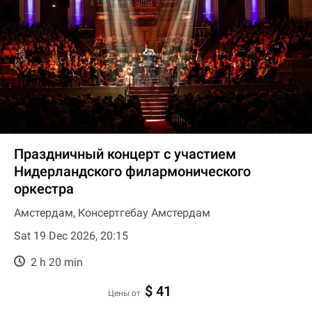
Праздничный концерт с участием
Нидерландского филармонического
оркестра
Амстердам, Консертгебау Амстердам
Sat 19 Dec 2026, 20:15
2 h 20 min
$ 41
цены от