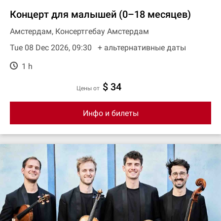
Концерт для малышей (0–18 месяцев)
Амстердам, Консертгебау Амстердам
Tue 08 Dec 2026, 09:30
+ aльтернативные даты
1 h
$ 34
цены от
Инфо и билеты