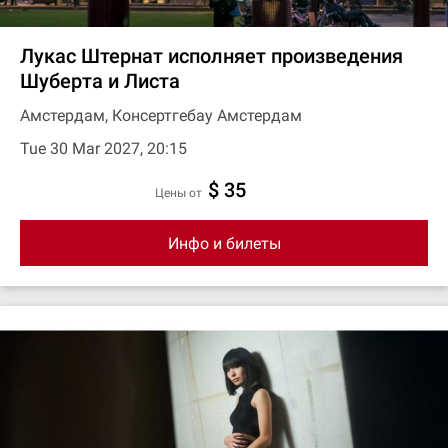
Лукас Штернат исполняет произведения
Шуберта и Листа
Амстердам, Консертгебау Амстердам
Tue 30 Mar 2027, 20:15
$ 35
цены от
Инфо и билеты