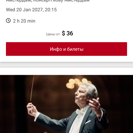
Wed 20 Jan 2027, 20:15
2 h 20 min
$ 36
цены от
Инфо и билеты