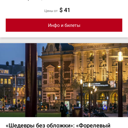
$ 41
цены от
Инфо и билеты
«Шедевры без обложки»: «Форелевый