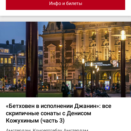
Инфо и билеты
«Бетховен в исполнении Джанин»: все
скрипичные сонаты с Денисом
Кожухиным (часть 3)
Амстердам, Консертгебау Амстердам