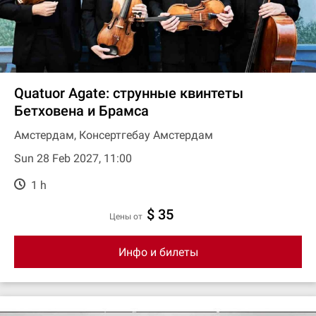
Quatuor Agate: струнные квинтеты
Бетховена и Брамса
Амстердам, Консертгебау Амстердам
Sun 28 Feb 2027, 11:00
1 h
$ 35
цены от
Инфо и билеты