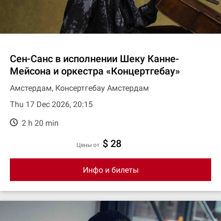
Сен-Санс в исполнении Шеку Канне-
Мейсона и оркестра «Концертгебау»
Амстердам, Консертгебау Амстердам
Thu 17 Dec 2026, 20:15
2 h 20 min
$ 28
цены от
Инфо и билеты