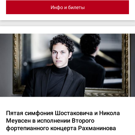
Инфо и билеты
Пятая симфония Шостаковича и Никола
Меувсен в исполнении Второго
фортепианного концерта Рахманинова