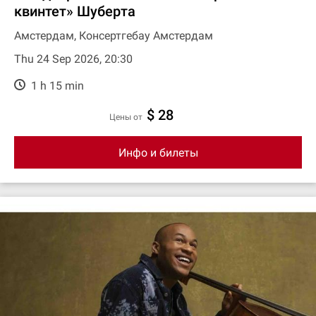
квинтет» Шуберта
Амстердам, Консертгебау Амстердам
Thu 24 Sep 2026, 20:30
1 h 15 min
$ 28
цены от
Инфо и билеты