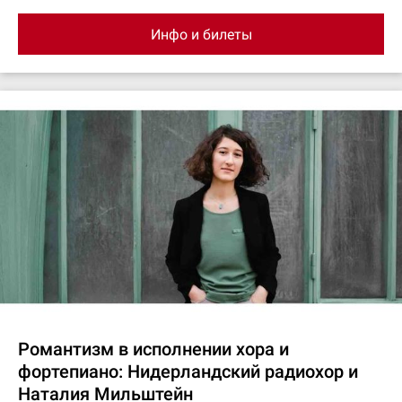
Инфо и билеты
Романтизм в исполнении хора и
фортепиано: Нидерландский радиохор и
Наталия Мильштейн