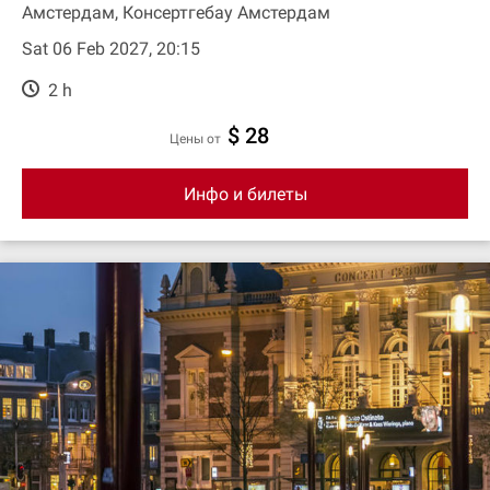
Амстердам, Консертгебау Амстердам
Sat 06 Feb 2027, 20:15
2 h
$ 28
цены от
Инфо и билеты