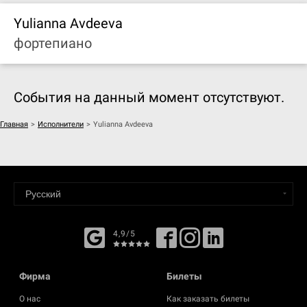
Yulianna Avdeeva
фортепиано
События на данный момент отсутствуют.
Главная
>
Исполнители
>
Yulianna Avdeeva
4,9/5
Фирма
Билеты
О нас
Как заказать билеты