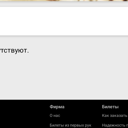
тствуют.
Фирма
Билеты
О нас
Как заказать
Билеты из первых рук
Надежность 