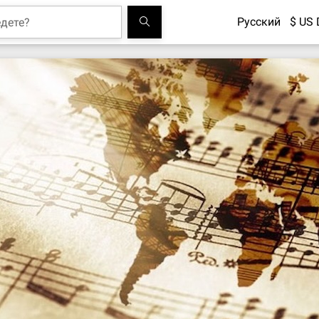
Русский
$ US 