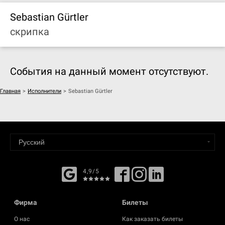
Sebastian Gürtler
скрипка
События на данный момент отсутствуют.
Главная
>
Исполнители
>
Sebastian Gürtler
4,9/5
Фирма
Билеты
О нас
Как заказать билеты