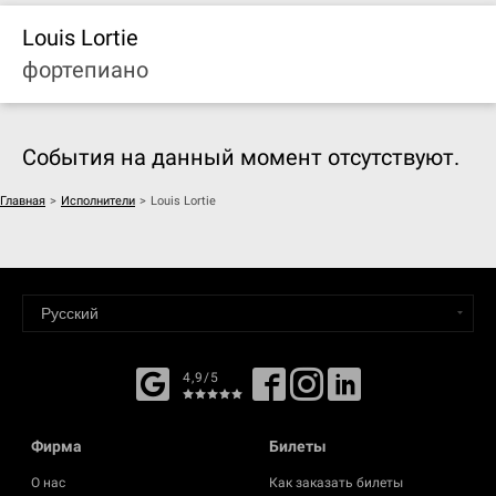
Louis Lortie
фортепиано
События на данный момент отсутствуют.
Главная
>
Исполнители
>
Louis Lortie
4,9/5
Фирма
Билеты
О нас
Как заказать билеты