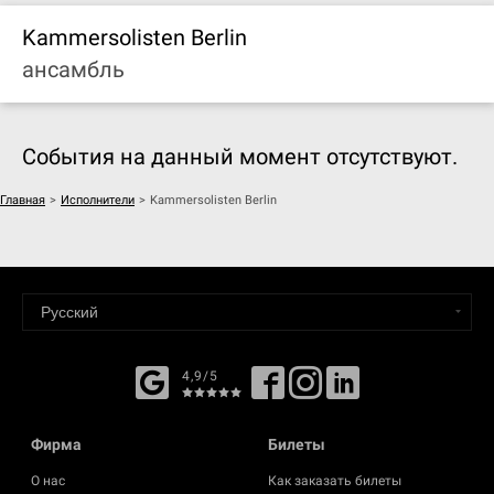
Kammersolisten Berlin
ансамбль
События на данный момент отсутствуют.
Главная
>
Исполнители
>
Kammersolisten Berlin
4,9/5
Фирма
Билеты
О нас
Как заказать билеты