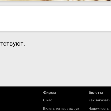
тствуют.
Фирма
Билеты
О нас
Как заказать
Билеты из первых рук
Надежность 