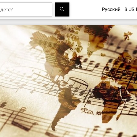
Русский
$ US 