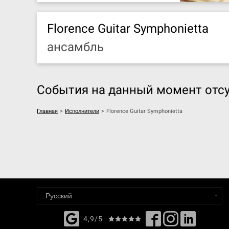
Florence Guitar Symphonietta
ансамбль
События на данный момент отсу
Главная
>
Исполнители
>
Florence Guitar Symphonietta
4,9/5