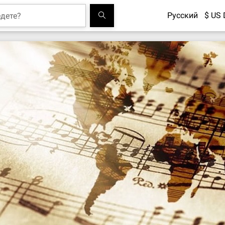
Русский
$ US 