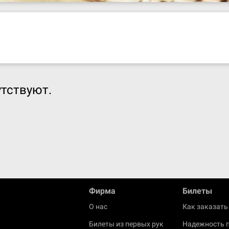
тствуют.
Фирма
Билеты
О нас
Как заказать
Билеты из первых рук
Надежность 