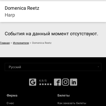
Domenica Reetz
Harp
События на данный момент отсутствуют.
Главная
>
Исполнители
>
Domenica Reetz
4,9/5
Фирма
Билеты
О нас
Как заказать билеты