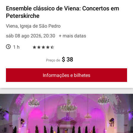
Ensemble clássico de Viena: Concertos em
Peterskirche
Viena, Igreja de São Pedro
sáb 08 ago 2026, 20:30
+ mais datas
1 h
$ 38
preço de
Informações e bilhetes