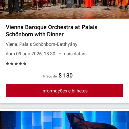
Vienna Baroque Orchestra at Palais
Schönborn with Dinner
Viena, Palais Schönborn‐Batthyány
dom 09 ago 2026, 18:30
+ mais datas
$ 130
preço de
Informações e bilhetes