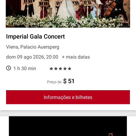
Imperial Gala Concert
Viena, Palacio Auersperg
dom 09 ago 2026, 20:00
+ mais datas
1 h 30 min
$ 51
preço de
Informações e bilhetes