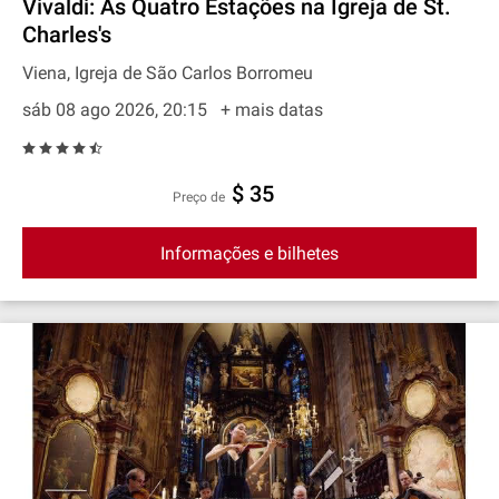
Vivaldi: As Quatro Estações na Igreja de St.
Charles's
Viena, Igreja de São Carlos Borromeu
sáb 08 ago 2026, 20:15
+ mais datas
$ 35
preço de
Informações e bilhetes