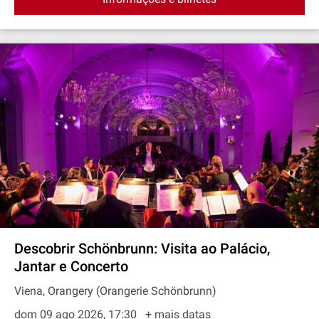
Descobrir Schönbrunn: Visita ao Palácio,
Jantar e Concerto
Viena, Orangery (Orangerie Schönbrunn)
dom 09 ago 2026, 17:30
+ mais datas