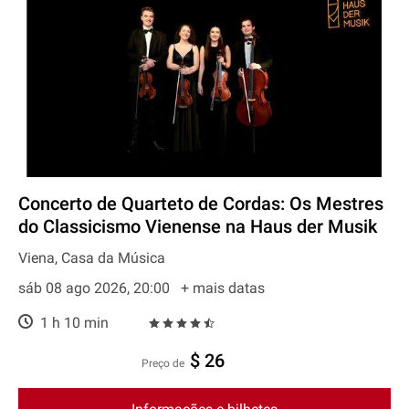
Concerto de Quarteto de Cordas: Os Mestres
do Classicismo Vienense na Haus der Musik
Viena, Casa da Música
sáb 08 ago 2026, 20:00
+ mais datas
1 h 10 min
$ 26
preço de