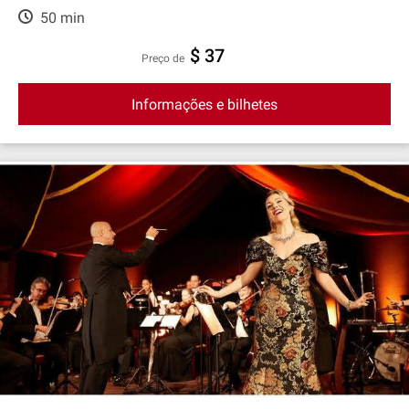
50 min
$ 37
preço de
Informações e bilhetes