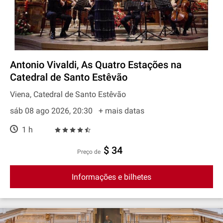
Antonio Vivaldi, As Quatro Estações na
Catedral de Santo Estêvão
Viena, Catedral de Santo Estêvão
sáb 08 ago 2026, 20:30
+ mais datas
1 h
$ 34
preço de
Informações e bilhetes