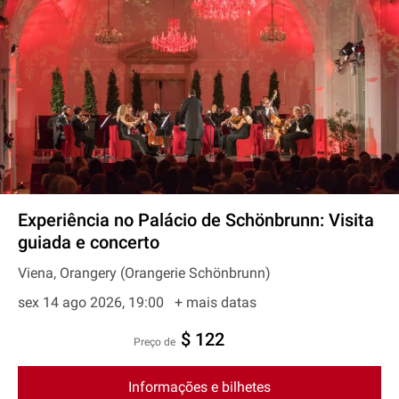
Experiência no Palácio de Schönbrunn: Visita
guiada e concerto
Viena, Orangery (Orangerie Schönbrunn)
sex 14 ago 2026, 19:00
+ mais datas
$ 122
preço de
Informações e bilhetes