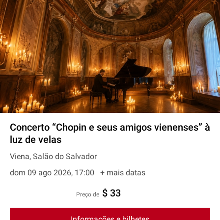
Concerto “Chopin e seus amigos vienenses” à
luz de velas
Viena, Salão do Salvador
dom 09 ago 2026, 17:00
+ mais datas
$ 33
preço de
Informações e bilhetes