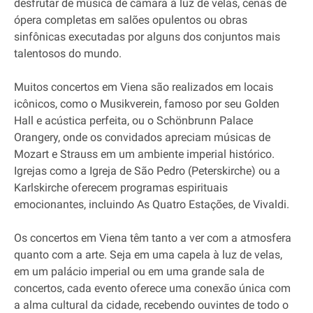
desfrutar de música de câmara à luz de velas, cenas de
ópera completas em salões opulentos ou obras
sinfônicas executadas por alguns dos conjuntos mais
talentosos do mundo.
Muitos concertos em Viena são realizados em locais
icônicos, como o Musikverein, famoso por seu Golden
Hall e acústica perfeita, ou o Schönbrunn Palace
Orangery, onde os convidados apreciam músicas de
Mozart e Strauss em um ambiente imperial histórico.
Igrejas como a Igreja de São Pedro (Peterskirche) ou a
Karlskirche oferecem programas espirituais
emocionantes, incluindo As Quatro Estações, de Vivaldi.
Os concertos em Viena têm tanto a ver com a atmosfera
quanto com a arte. Seja em uma capela à luz de velas,
em um palácio imperial ou em uma grande sala de
concertos, cada evento oferece uma conexão única com
a alma cultural da cidade, recebendo ouvintes de todo o