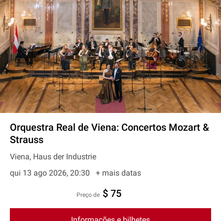
Orquestra Real de Viena: Concertos Mozart &
Strauss
Viena, Haus der Industrie
qui 13 ago 2026, 20:30
+ mais datas
$ 75
preço de
Informações e bilhetes