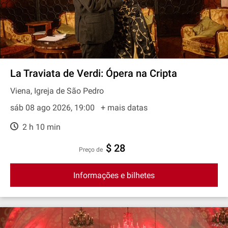
La Traviata de Verdi: Ópera na Cripta
Viena, Igreja de São Pedro
sáb 08 ago 2026, 19:00
+ mais datas
2 h 10 min
$ 28
preço de
Informações e bilhetes