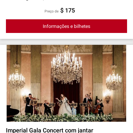
$ 175
preço de
Informações e bilhetes
Imperial Gala Concert com jantar