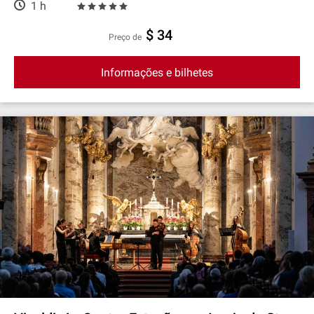
1 h
$ 34
preço de
Informações e bilhetes