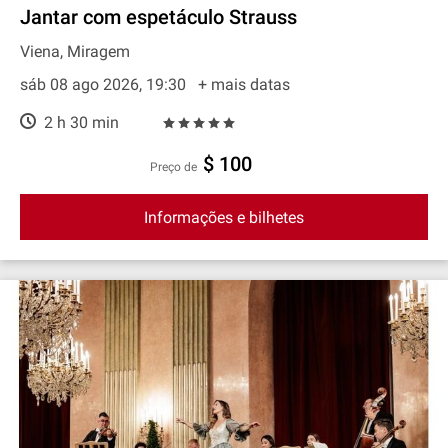
Jantar com espetáculo Strauss
Viena, Miragem
sáb 08 ago 2026, 19:30
+ mais datas
2 h 30 min
$ 100
preço de
Informações e bilhetes