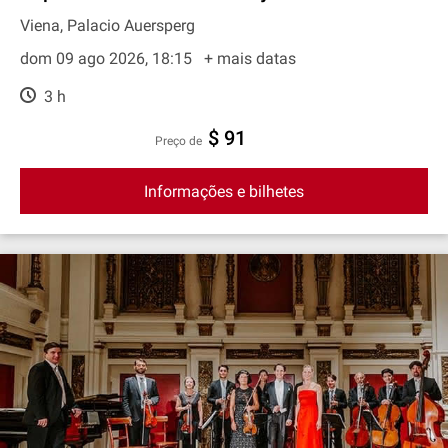
Viena, Palacio Auersperg
dom 09 ago 2026, 18:15
+ mais datas
3 h
$ 91
preço de
Informações e bilhetes