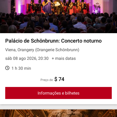
Palácio de Schönbrunn: Concerto noturno
Viena, Orangery (Orangerie Schönbrunn)
sáb 08 ago 2026, 20:30
+ mais datas
1 h 30 min
$ 74
preço de
Informações e bilhetes