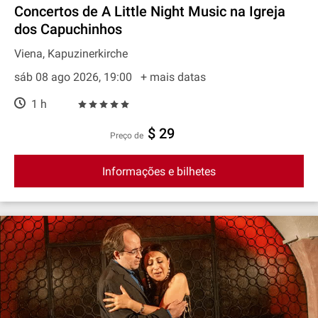
Concertos de A Little Night Music na Igreja
dos Capuchinhos
Viena, Kapuzinerkirche
sáb 08 ago 2026, 19:00
+ mais datas
1 h
$ 29
preço de
Informações e bilhetes