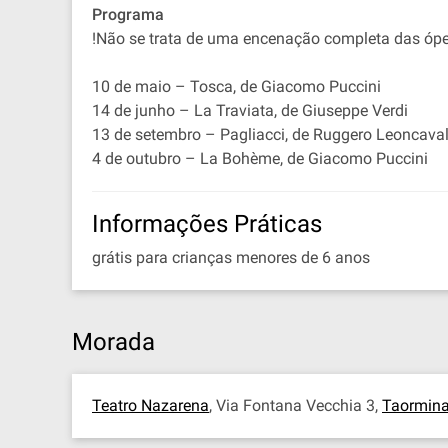
Programa
!Não se trata de uma encenação completa das ópe
10 de maio – Tosca, de Giacomo Puccini
14 de junho – La Traviata, de Giuseppe Verdi
13 de setembro – Pagliacci, de Ruggero Leoncaval
4 de outubro – La Bohème, de Giacomo Puccini
Informações Práticas
grátis para crianças menores de 6 anos
Morada
Teatro Nazarena
, Via Fontana Vecchia 3,
Taormin