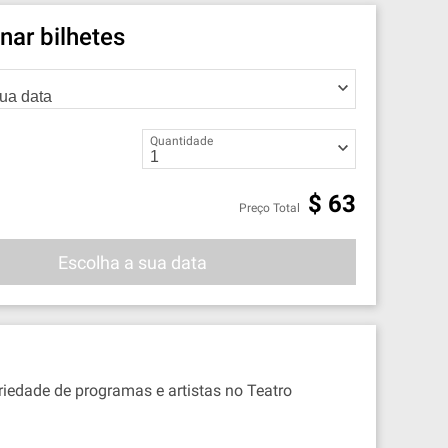
nar bilhetes
Quantidade
$
63
Preço Total
Escolha a sua data
iedade de programas e artistas no Teatro