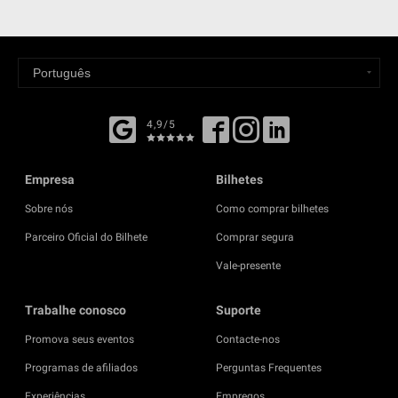
4,9/5
Empresa
Bilhetes
Sobre nós
Como comprar bilhetes
Parceiro Oficial do Bilhete
Comprar segura
Vale-presente
Trabalhe conosco
Suporte
Promova seus eventos
Contacte-nos
Programas de afiliados
Perguntas Frequentes
Experiências
Empregos