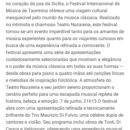
no coração da joia da Sicília, o Festival Internacional de
Música de Taormina oferece uma viagem cultural
inesquecível pelo mundo da música clássica. Realizado
no intimista e charmoso Teatro Nazarena, este festival
tornou‐se um evento imperdível tanto para os amantes de
música experientes quanto para os viajantes curiosos em
busca de uma experiência refinada e comovente. O
festival apresenta uma série de apresentações
cuidadosamente selecionadas que mostram a elegância
e o poder da música clássica em todas as suas formas —
desde obras para piano a quatro mãos até canções líricas
e melodias de inspiração folclórica. A atmosfera do
Teatro Nazarena e seu jardim sereno proporcionam o
cenário perfeito para uma escapada musical repleta de
história, beleza e emoção. 7 de junho, 21h15 O festival
abre com uma apresentação refinada e tecnicamente
brilhante do Trio Maurizio Di Fulvio, uma célebre dupla de
cantores e violão. Seu programa inclui obras de Tosti, Di
Capua e Velázquez, oferecendo uma experiência musical