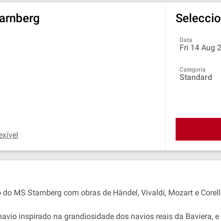
tarnberg
Seleccio
Data
Fri 14 Aug 
Categoria
Standard
exível
 do MS Starnberg com obras de Händel, Vivaldi, Mozart e Corelli
 inspirado na grandiosidade dos navios reais da Baviera, e vi