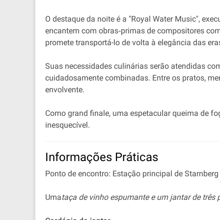
O destaque da noite é a "Royal Water Music", exec
encantem com obras‐primas de compositores como V
promete transportá-lo de volta à elegância das era
Suas necessidades culinárias serão atendidas c
cuidadosamente combinadas. Entre os pratos, mer
envolvente.
Como grand finale, uma espetacular queima de fogo
inesquecível.
Informações Práticas
Ponto de encontro: Estação principal de Starnberg
Uma
taça de vinho espumante e um jantar de três p