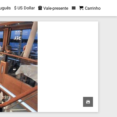
tuguês
$ US Dollar
Vale-presente
Carrinho