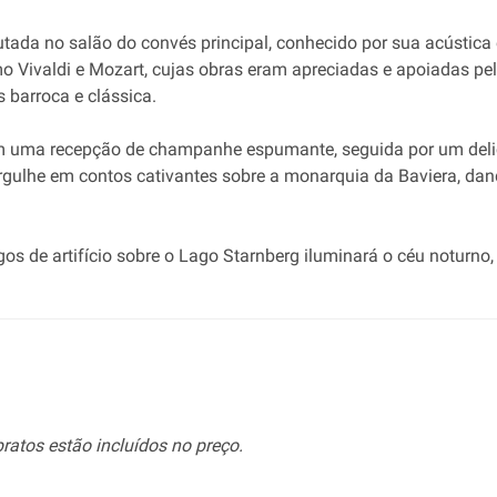
utada no salão do convés principal, conhecido por sua acústica 
ivaldi e Mozart, cujas obras eram apreciadas e apoiadas pela
s barroca e clássica.
om uma recepção de champanhe espumante, seguida por um deli
gulhe em contos cativantes sobre a monarquia da Baviera, dan
s de artifício sobre o Lago Starnberg iluminará o céu noturno
ratos estão incluídos no preço.