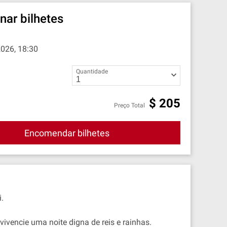
nar bilhetes
2026, 18:30
Quantidade
$
205
Preço Total
Encomendar bilhetes
.
vencie uma noite digna de reis e rainhas.