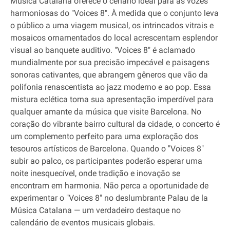
Música Catalana oferece o cenário ideal para as vozes
harmoniosas do "Voices 8". À medida que o conjunto leva
o público a uma viagem musical, os intrincados vitrais e
mosaicos ornamentados do local acrescentam esplendor
visual ao banquete auditivo. "Voices 8" é aclamado
mundialmente por sua precisão impecável e paisagens
sonoras cativantes, que abrangem gêneros que vão da
polifonia renascentista ao jazz moderno e ao pop. Essa
mistura eclética torna sua apresentação imperdível para
qualquer amante da música que visite Barcelona. No
coração do vibrante bairro cultural da cidade, o concerto é
um complemento perfeito para uma exploração dos
tesouros artísticos de Barcelona. Quando o "Voices 8"
subir ao palco, os participantes poderão esperar uma
noite inesquecível, onde tradição e inovação se
encontram em harmonia. Não perca a oportunidade de
experimentar o "Voices 8" no deslumbrante Palau de la
Música Catalana — um verdadeiro destaque no
calendário de eventos musicais globais.