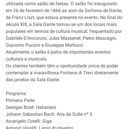
utilizada como salão de festas. O salão foi inaugurado
em 26 de fevereiro de 1866 ao som da Sinfonia de Dante,
de Franz Liszt, que estava presente no evento. No final do
século XIX, a Sala Dante tornou‐se um dos locais mais
populares em termos de cultura musical, frequentado por
Gabriele D'Annunzio, Jules Massenet, Pietro Mascagni,
Giacomo Puccini e Giuseppe Martucci.
Atualmente, o salão é palco de importantes eventos
culturais e musicais.
Os clientes também têm a oportunidade única de poder
contemplar a maravilhosa Fontana di Trevi diretamente
das janelas da Sala Dante.
Programa
Primeira Parte
Georges Bizet: Habanera
Johann Sebastian Bach: Ária da Suíte nº 3
Arcangelo Corelli: Giga
Antonio Vivaldi: Largo do Inverno