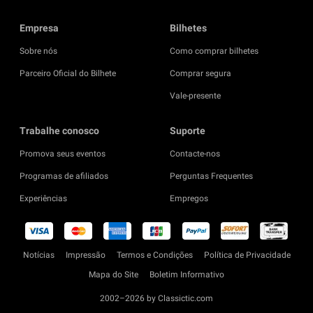
Empresa
Bilhetes
Sobre nós
Como comprar bilhetes
Parceiro Oficial do Bilhete
Comprar segura
Vale-presente
Trabalhe conosco
Suporte
Promova seus eventos
Contacte-nos
Programas de afiliados
Perguntas Frequentes
Experiências
Empregos
Notícias
Impressão
Termos e Condições
Política de Privacidade
Mapa do Site
Boletim Informativo
2002–2026 by Classictic.com