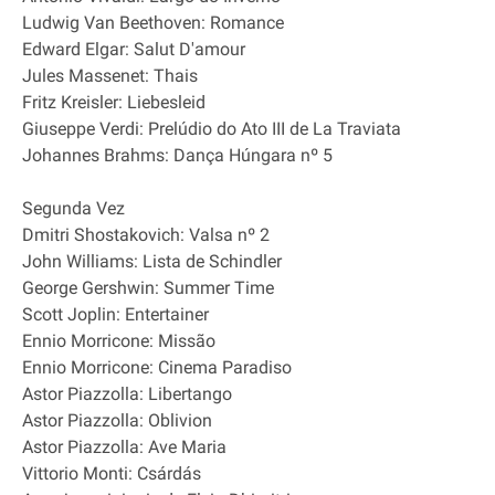
Ludwig Van Beethoven: Romance
Edward Elgar: Salut D'amour
Jules Massenet: Thais
Fritz Kreisler: Liebesleid
Giuseppe Verdi: Prelúdio do Ato III de La Traviata
Johannes Brahms: Dança Húngara nº 5
Segunda Vez
Dmitri Shostakovich: Valsa nº 2
John Williams: Lista de Schindler
George Gershwin: Summer Time
Scott Joplin: Entertainer
Ennio Morricone: Missão
Ennio Morricone: Cinema Paradiso
Astor Piazzolla: Libertango
Astor Piazzolla: Oblivion
Astor Piazzolla: Ave Maria
Vittorio Monti: Csárdás