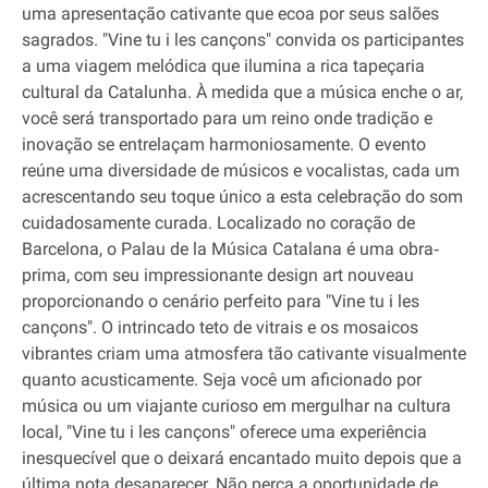
uma apresentação cativante que ecoa por seus salões
sagrados. "Vine tu i les cançons" convida os participantes
a uma viagem melódica que ilumina a rica tapeçaria
cultural da Catalunha. À medida que a música enche o ar,
você será transportado para um reino onde tradição e
inovação se entrelaçam harmoniosamente. O evento
reúne uma diversidade de músicos e vocalistas, cada um
acrescentando seu toque único a esta celebração do som
cuidadosamente curada. Localizado no coração de
Barcelona, o Palau de la Música Catalana é uma obra‐
prima, com seu impressionante design art nouveau
proporcionando o cenário perfeito para "Vine tu i les
cançons". O intrincado teto de vitrais e os mosaicos
vibrantes criam uma atmosfera tão cativante visualmente
quanto acusticamente. Seja você um aficionado por
música ou um viajante curioso em mergulhar na cultura
local, "Vine tu i les cançons" oferece uma experiência
inesquecível que o deixará encantado muito depois que a
última nota desaparecer. Não perca a oportunidade de