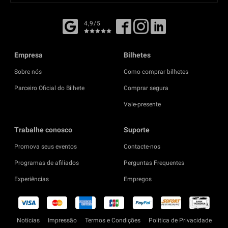
4,9/5
Empresa
Bilhetes
Sobre nós
Como comprar bilhetes
Parceiro Oficial do Bilhete
Comprar segura
Vale-presente
Trabalhe conosco
Suporte
Promova seus eventos
Contacte-nos
Programas de afiliados
Perguntas Frequentes
Experiências
Empregos
Notícias
Impressão
Termos e Condições
Política de Privacidade