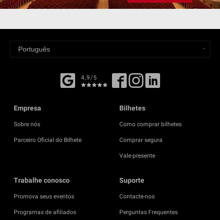
4,9/5
Empresa
Bilhetes
Sobre nós
Como comprar bilhetes
Parceiro Oficial do Bilhete
Comprar segura
Vale-presente
Trabalhe conosco
Suporte
Promova seus eventos
Contacte-nos
Programas de afiliados
Perguntas Frequentes