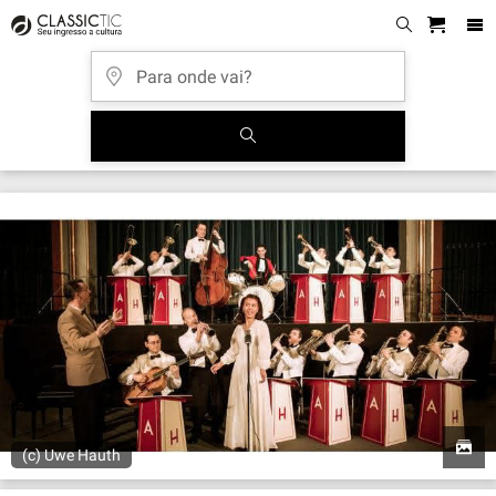
(c) Uwe Hauth