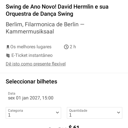
Swing de Ano Novo! David Hermlin e sua
Orquestra de Dança Swing
Berlim, Filarmonica de Berlin —
Kammermusiksaal
Os melhores lugares
2 h
E-Ticket instantâneo
Dê isto como presente flexível
Seleccionar bilhetes
Data
sex 01 jan 2027, 15:00
Categoria
Quantidade
$
61