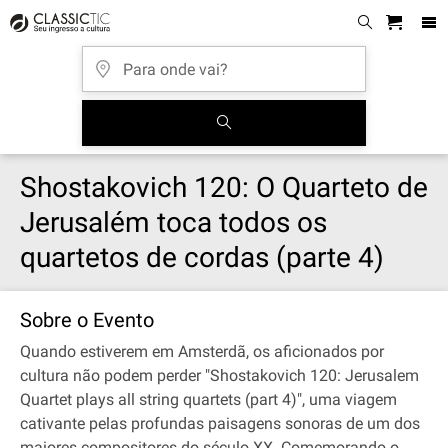
Shostakovich 120: O Quarteto de
Jerusalém toca todos os
quartetos de cordas (parte 4)
Sobre o Evento
Quando estiverem em Amsterdã, os aficionados por
cultura não podem perder "Shostakovich 120: Jerusalem
Quartet plays all string quartets (part 4)", uma viagem
cativante pelas profundas paisagens sonoras de um dos
maiores compositores do século XX. Comemorando o