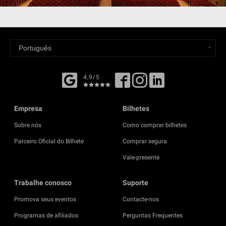
4,9/5
Empresa
Bilhetes
Sobre nós
Como comprar bilhetes
Parceiro Oficial do Bilhete
Comprar segura
Vale-presente
Trabalhe conosco
Suporte
Promova seus eventos
Contacte-nos
Programas de afiliados
Perguntas Frequentes