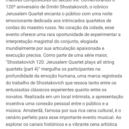
120º aniversário de Dmitri Shostakovich, o icônico
Jerusalem Quartet encanta o público com uma noite
emocionante dedicada aos intrincados quartetos de
cordas do maestro russo. No coração da cidade, esse
evento oferece uma rara oportunidade de experimentar a
interpretação magistral do conjunto, elogiada
mundialmente por sua articulação apaixonada e
execução precisa. Como parte de uma série maior,
"Shostakovich 120: Jerusalem Quartet plays all string
quartets (part 4)" mergulha os participantes na
profundidade da emoção humana, uma marca registrada
do trabalho de Shostakovich que ressoa tanto entre os
entusiastas clássicos experientes quanto entre os
novatos. Realizada em um local intimista, a apresentação
incentiva uma conexão pessoal entre o público e a
música. Amsterdã, famosa por sua rica cena cultural, é o
cenário perfeito para esse importante evento musical. Ao
explorar os canais históricos e a vibrante cena artística