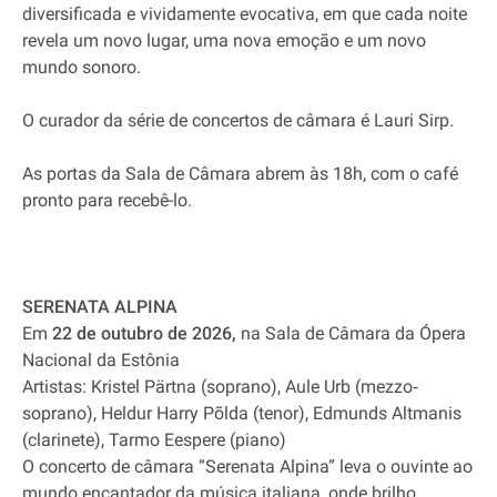
diversificada e vividamente evocativa, em que cada noite
revela um novo lugar, uma nova emoção e um novo
mundo sonoro.
O curador da série de concertos de câmara é Lauri Sirp.
As portas da Sala de Câmara abrem às 18h, com o café
pronto para recebê-lo.
SERENATA ALPINA
Em
22 de outubro de 2026,
na Sala de Câmara da Ópera
Nacional da Estônia
Artistas: Kristel Pärtna (soprano), Aule Urb (mezzo‐
soprano), Heldur Harry Põlda (tenor), Edmunds Altmanis
(clarinete), Tarmo Eespere (piano)
O concerto de câmara “Serenata Alpina” leva o ouvinte ao
mundo encantador da música italiana, onde brilho,