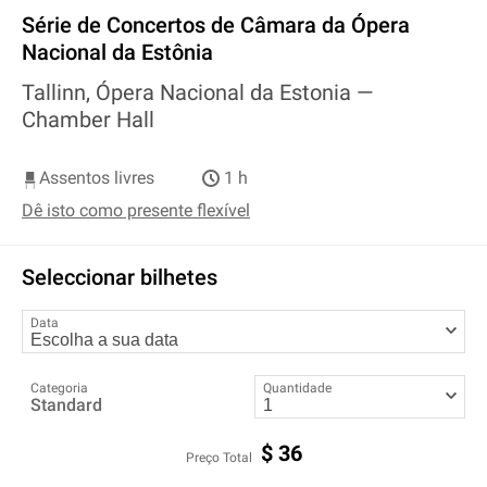
Série de Concertos de Câmara da Ópera
Nacional da Estônia
Tallinn, Ópera Nacional da Estonia —
Chamber Hall
Assentos livres
1 h
Dê isto como presente flexível
Seleccionar bilhetes
Data
Categoria
Quantidade
Standard
$
36
Preço Total