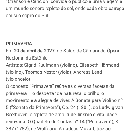
“Chanson e Canción” convida o público a uma viagem a
um mundo sonoro repleto de sol, onde cada obra carrega
em si o sopro do Sul.
PRIMAVERA
Em
29 de abril de 2027,
no Salão de Câmara da Ópera
Nacional da Estônia
Artistas: Sigrid Kuulmann (violino), Elisabeth Härmand
(violino), Toomas Nestor (viola), Andreas Lend
(violoncelo)
O concerto “Primavera” reúne as diversas facetas da
primavera – o despertar da natureza, o brilho, o
movimento e a alegria de viver. A Sonata para Violino nº
5 (“Sonata da Primavera”), Op. 24 (1801), de Ludwig van
Beethoven, é repleta de amplitude, lirismo e vitalidade
renovada. O Quarteto de Cordas nº 14 (“Primavera”), K.
387 (1782), de Wolfgang Amadeus Mozart, traz ao