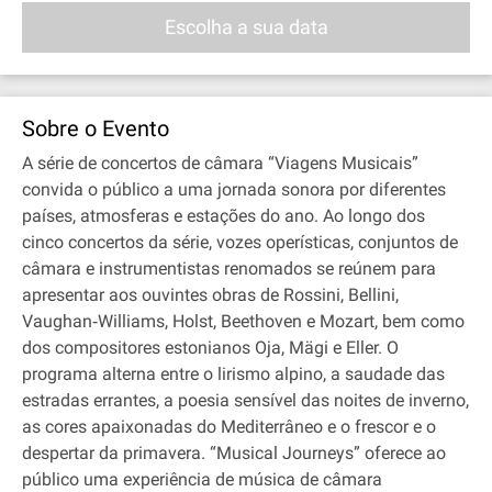
Escolha a sua data
Sobre o Evento
A série de concertos de câmara “Viagens Musicais”
convida o público a uma jornada sonora por diferentes
países, atmosferas e estações do ano. Ao longo dos
cinco concertos da série, vozes operísticas, conjuntos de
câmara e instrumentistas renomados se reúnem para
apresentar aos ouvintes obras de Rossini, Bellini,
Vaughan‐Williams, Holst, Beethoven e Mozart, bem como
dos compositores estonianos Oja, Mägi e Eller. O
programa alterna entre o lirismo alpino, a saudade das
estradas errantes, a poesia sensível das noites de inverno,
as cores apaixonadas do Mediterrâneo e o frescor e o
despertar da primavera. “Musical Journeys” oferece ao
público uma experiência de música de câmara