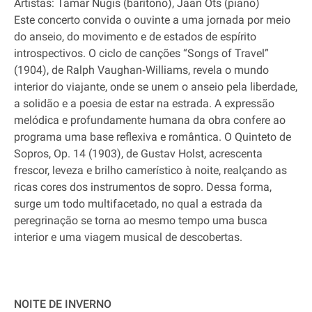
Artistas: Tamar Nugis (barítono), Jaan Ots (piano)
Este concerto convida o ouvinte a uma jornada por meio
do anseio, do movimento e de estados de espírito
introspectivos. O ciclo de canções “Songs of Travel”
(1904), de Ralph Vaughan‐Williams, revela o mundo
interior do viajante, onde se unem o anseio pela liberdade,
a solidão e a poesia de estar na estrada. A expressão
melódica e profundamente humana da obra confere ao
programa uma base reflexiva e romântica. O Quinteto de
Sopros, Op. 14 (1903), de Gustav Holst, acrescenta
frescor, leveza e brilho camerístico à noite, realçando as
ricas cores dos instrumentos de sopro. Dessa forma,
surge um todo multifacetado, no qual a estrada da
peregrinação se torna ao mesmo tempo uma busca
interior e uma viagem musical de descobertas.
NOITE DE INVERNO