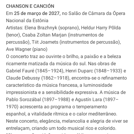
CHANSON E CANCIÓN
Em
25 de março de 2027,
no Salão de Câmara da Ópera
Nacional da Estônia
Artistas: Elena Brazhnyk (soprano), Heldur Harry Põlda
(tenor), Csaba Zoltan Marjan (instrumentos de
percussão), Tiit Joamets (instrumentos de percussão),
Ave Wagner (piano)
O concerto traz ao ouvinte o brilho, a paixão e a beleza
ricamente matizada da música do sul. Nas obras de
Gabriel Fauré (1845–1924), Henri Duparc (1848–1933) e
Claude Debussy (1862–1918), encontra‐se o refinamento
característico da música francesa, a luminosidade
impressionista e a sensibilidade expressiva. A música de
Pablo Sorozábal (1897–1988) e Agustín Lara (1897–
1970) acrescenta ao programa o temperamento
espanhol, a vitalidade rítmica e o calor mediterrâneo.
Neste concerto, elegância, melancolia e alegria de viver se
entrelaçam, criando um todo musical rico e colorido.