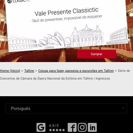
Home (Início)
>
Tallinn
>
Coisas para fazer, passeios e excursões em Tallinn
>
Série de
Concertos de Câmara da Ópera Nacional da Estônia em Tallinn | Ingressos
4,9/5