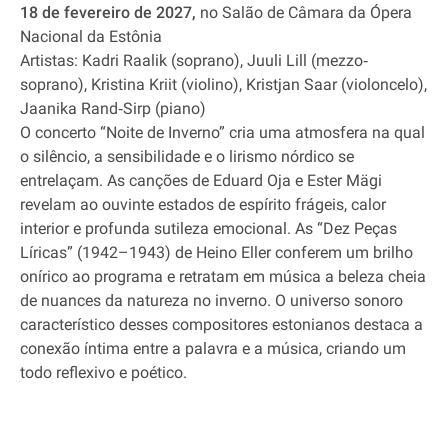
18 de fevereiro de 2027,
no Salão de Câmara da Ópera
Nacional da Estônia
Artistas: Kadri Raalik (soprano), Juuli Lill (mezzo‐
soprano), Kristina Kriit (violino), Kristjan Saar (violoncelo),
Jaanika Rand‐Sirp (piano)
O concerto “Noite de Inverno” cria uma atmosfera na qual
o silêncio, a sensibilidade e o lirismo nórdico se
entrelaçam. As canções de Eduard Oja e Ester Mägi
revelam ao ouvinte estados de espírito frágeis, calor
interior e profunda sutileza emocional. As “Dez Peças
Líricas” (1942–1943) de Heino Eller conferem um brilho
onírico ao programa e retratam em música a beleza cheia
de nuances da natureza no inverno. O universo sonoro
característico desses compositores estonianos destaca a
conexão íntima entre a palavra e a música, criando um
todo reflexivo e poético.