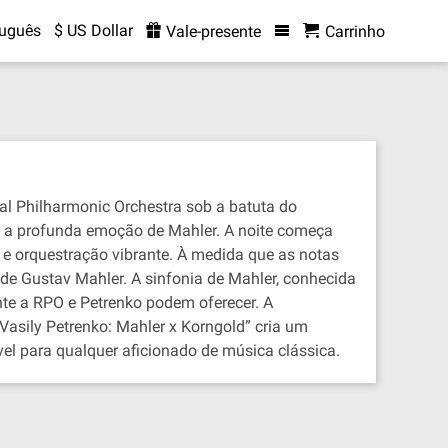
tuguês
$ US Dollar
Vale-presente
Carrinho
al Philharmonic Orchestra sob a batuta do
 a profunda emoção de Mahler. A noite começa
 e orquestração vibrante. À medida que as notas
e Gustav Mahler. A sinfonia de Mahler, conhecida
te a RPO e Petrenko podem oferecer. A
asily Petrenko: Mahler x Korngold” cria um
vel para qualquer aficionado de música clássica.