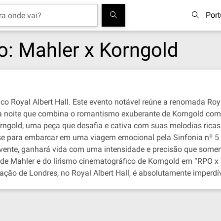
Por
o: Mahler x Korngold
co Royal Albert Hall. Este evento notável reúne a renomada Roy
ma noite que combina o romantismo exuberante de Korngold com
rngold, uma peça que desafia e cativa com suas melodias ricas
se para embarcar em uma viagem emocional pela Sinfonia nº 5 d
ovente, ganhará vida com uma intensidade e precisão que somen
e Mahler e do lirismo cinematográfico de Korngold em “RPO x V
ração de Londres, no Royal Albert Hall, é absolutamente imperdí