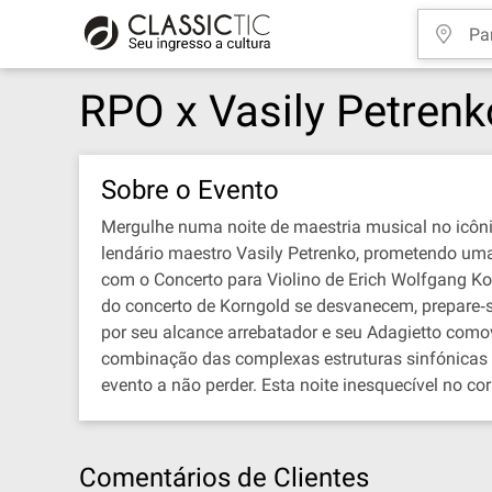
RPO x Vasily Petrenk
Sobre o Evento
Mergulhe numa noite de maestria musical no icôni
lendário maestro Vasily Petrenko, prometendo u
com o Concerto para Violino de Erich Wolfgang Ko
do concerto de Korngold se desvanecem, prepare‐
por seu alcance arrebatador e seu Adagietto com
combinação das complexas estruturas sinfónicas d
evento a não perder. Esta noite inesquecível no co
Comentários de Clientes