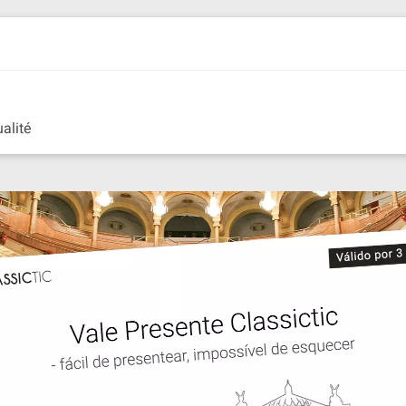
alité