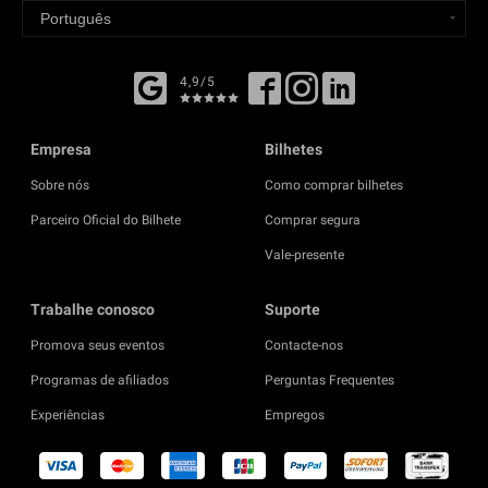
4,9/5
Empresa
Bilhetes
Sobre nós
Como comprar bilhetes
Parceiro Oficial do Bilhete
Comprar segura
Vale-presente
Trabalhe conosco
Suporte
Promova seus eventos
Contacte-nos
Programas de afiliados
Perguntas Frequentes
Experiências
Empregos