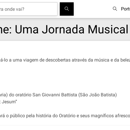
Por
one: Uma Jornada Musical
evá-lo a uma viagem de descobertas através da música e da bele
ria) do oratório San Giovanni Battista (São João Batista)
Et Jesum”
ará o público pela história do Oratório e seus magníficos afresco