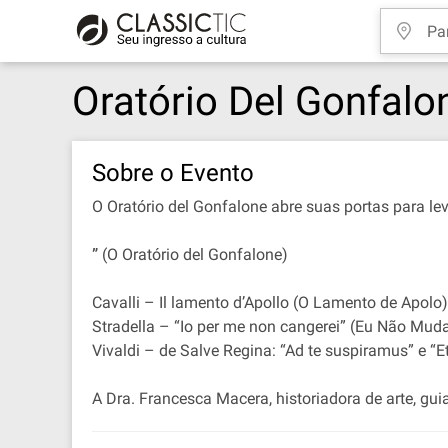
Oratório Del Gonfal
Sobre o Evento
O Oratório del Gonfalone abre suas portas para l
”
(O Oratório del Gonfalone)
Cavalli – Il lamento d’Apollo (O Lamento de Apolo)
Stradella – “Io per me non cangerei” (Eu Não Muda
Vivaldi – de Salve Regina: “Ad te suspiramus” e “
A Dra. Francesca Macera, historiadora de arte, gui