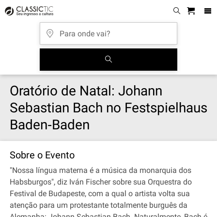
Oratório de Natal: Johann
Sebastian Bach no Festspielhaus
Baden‐Baden
Sobre o Evento
"Nossa língua materna é a música da monarquia dos
Habsburgos", diz Iván Fischer sobre sua Orquestra do
Festival de Budapeste, com a qual o artista volta sua
atenção para um protestante totalmente burguês da
Alemanha: Johann Sebastian Bach. Naturalmente, Bach é