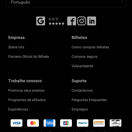
4,9/5
Empresa
Bilhetes
Sobre nós
Como comprar bilhetes
Parceiro Oficial do Bilhete
Comprar segura
Vale-presente
Trabalhe conosco
Suporte
Promova seus eventos
Contacte-nos
Programas de afiliados
Perguntas Frequentes
Experiências
Empregos