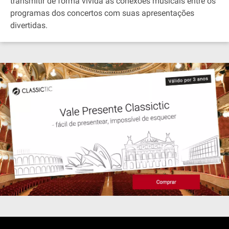
transmitir de forma vívida as conexões musicais entre os
programas dos concertos com suas apresentações
divertidas.