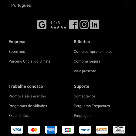
4,9/5
Empresa
Bilhetes
Sobre nós
Como comprar bilhetes
Parceiro Oficial do Bilhete
Comprar segura
Vale-presente
Trabalhe conosco
Suporte
Promova seus eventos
Contacte-nos
Programas de afiliados
Perguntas Frequentes
Experiências
Empregos