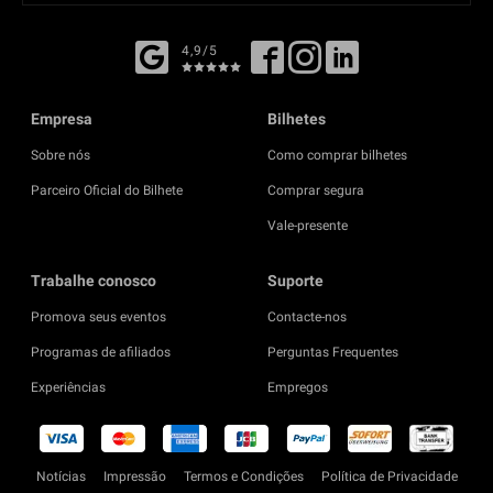
4,9/5
Empresa
Bilhetes
Sobre nós
Como comprar bilhetes
Parceiro Oficial do Bilhete
Comprar segura
Vale-presente
Trabalhe conosco
Suporte
Promova seus eventos
Contacte-nos
Programas de afiliados
Perguntas Frequentes
Experiências
Empregos
Notícias
Impressão
Termos e Condições
Política de Privacidade