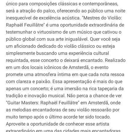
único para composições clássicas e contemporâneas,
será a atração do palco, oferecendo ao público uma noite
inesquecível de excelência acústica. "Mestres do Violão:
Raphaël Feuillâtre" é uma oportunidade extraordinária de
testemunhar o virtuosismo de um músico que cativou o
público global com sua arte inigualável. Quer você seja
um aficionado dedicado do violão clássico ou esteja
simplesmente buscando uma experiência cultural
requintada, esse concerto o deixará encantado. Realizado
em um dos locais icônicos de Amsterdã, o evento
promete uma atmosfera íntima em que cada nota ressoa
com clareza e paixão. Essa apresentação é mais do que
apenas um concerto; é uma imersão na rica tapeçaria da
tradição e inovação musical. Não perca a chance de ver
"Guitar Masters: Raphaël Feuillâtre" em Amsterdã, onde
as melodias encantadoras de seu violão ressoarão por
muito tempo após o último acorde ter sido tocado.
Aproveite a oportunidade de conhecer esse artista
extraordinário em uma das cidades mais encantadoras