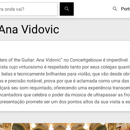
Por
 Ana Vidovic
ters of the Guitar: Ana Vidovic” no Concertgebouw é imperdível
nista cujo virtuosismo é respeitado tanto por seus colegas quant
 belas e tecnicamente brilhantes para violão, que vão desde ob
s e precisão notável, prova por que é aclamada como uma das 
lçará seu som requintado, oferecendo uma experiência transcen
ncantadora que celebra o poder da música de ultrapassar as fron
presentação promete ser um dos pontos altos da sua visita a es