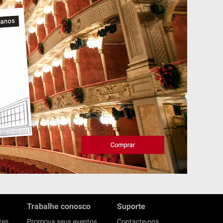
Trabalhe conosco
Suporte
tes
Promova seus eventos
Contacte-nos