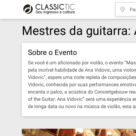
Mestres da guitarra:
Sobre o Evento
Se você é um aficionado por violão, o evento “Mas
pela incrível habilidade de Ana Vidovic, uma violo
Vidovic”, espere uma noite repleta de composições
Vidovic, conhecida por suas performances emotiva
encanta o palco, a acústica do Concertgebouw rea
of the Guitar: Ana Vidovic” será uma experiência e
de longa data ou novo na música de violão, esta a