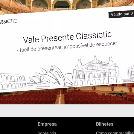
Empresa
Bilhetes
Sobre nós
Como comprar bilhe