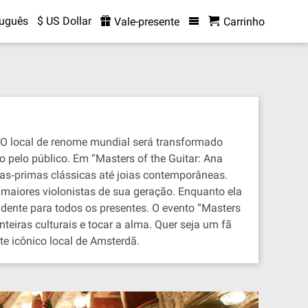
tuguês
$ US Dollar
Vale-presente
Carrinho
. O local de renome mundial será transformado
o pelo público. Em “Masters of the Guitar: Ana
ras‐primas clássicas até joias contemporâneas.
maiores violonistas de sua geração. Enquanto ela
dente para todos os presentes. O evento “Masters
teiras culturais e tocar a alma. Quer seja um fã
te icônico local de Amsterdã.