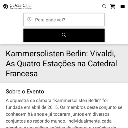
Kammersolisten Berlin: Vivaldi,
As Quatro Estações na Catedral
Francesa
Sobre o Evento
A orquestra de câmara “Kammersolisten Berlin” foi
fundada em abril de 2015. Os membros deste conjunto se
conhecem há anos e já tocaram juntos em diversos
conjuntos ao redor do mundo. Individualmente, cada
membro é um solista, músico de câmara ou músico de